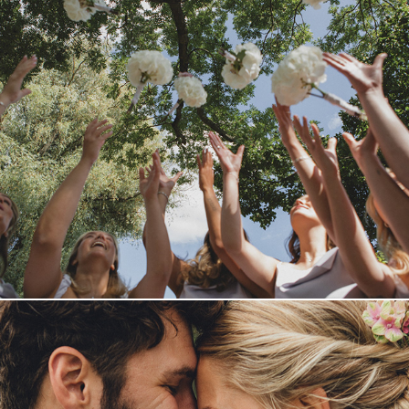
Tove & Marcus